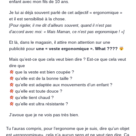
enfant avec mon fils de 10 ans.
Je lui ai déjà souvent parlé de cet adjectif « ergonomique »
et il est sensibilisé à la chose.
[Pour rigoler, il me dit d’ailleurs souvent, quand il n’est pas
d’accord avec moi: « Mais Maman, ce n’est pas ergonomique ! »]
Et là, dans le magasin, il attire mon attention sur une
publicité pour
une « veste ergonomique ». What ????
Mais qu’est-ce que cela veut bien dire ? Est-ce que cela veut
dire que
que la veste est bien coupée ?
qu’elle est de la bonne taille ?
qu’elle est adaptée aux mouvements d’un enfant ?
qu’elle est toute douce ?
qu’elle tient chaud ?
qu’elle est ultra résistante ?
J’avoue que je ne vois pas très bien.
Tu l’auras compris, pour l’ergonome que je suis, dire qu’un objet
est «ergonomique», cela n’a aucun sens et ne veut rien dire. Ça