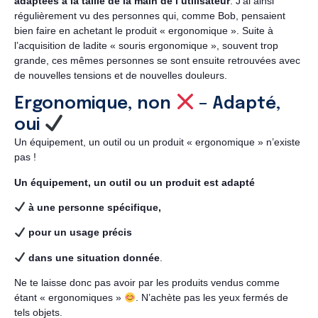
adaptées à la taille de la main de l’utilisateur
. J’ai ainsi
régulièrement vu des personnes qui, comme Bob, pensaient
bien faire en achetant le produit « ergonomique ». Suite à
l’acquisition de ladite « souris ergonomique », souvent trop
grande, ces mêmes personnes se sont ensuite retrouvées avec
de nouvelles tensions et de nouvelles douleurs.
Ergonomique, non
– Adapté,
oui
Un équipement, un outil ou un produit « ergonomique » n’existe
pas !
Un équipement, un outil ou un produit est adapté
à une personne spécifique,
pour un usage précis
dans une situation donnée
.
Ne te laisse donc pas avoir par les produits vendus comme
étant « ergonomiques »
. N’achète pas les yeux fermés de
tels objets.