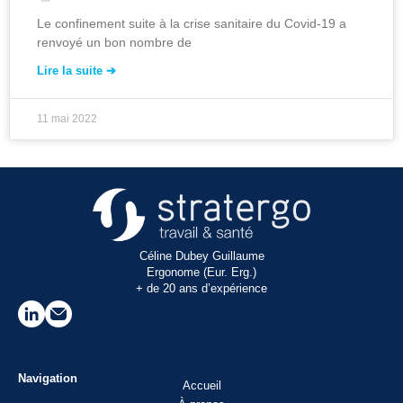
Le confinement suite à la crise sanitaire du Covid-19 a
renvoyé un bon nombre de
Lire la suite ➔
11 mai 2022
Céline Dubey Guillaume
Ergonome (Eur. Erg.)
+ de 20 ans d’expérience
Navigation
Accueil