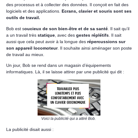
des processus et à collecter des données. Il conçoit en fait des
logiciels et des applications.
Ecrans, clavier et souris sont ses
outils de travail.
Bob est s
oucieux de son bien-être et de sa santé
. Il sait qu’il
a un travail très
statique
, avec des
gestes réplétifs
. Il sait
aussi que cela peut avoir à la longue des
répercussions sur
son appareil locomoteur
. Il souhaite ainsi aménager son poste
de travail au mieux.
Un jour, Bob se rend dans un magasin d’équipements
informatiques. Là, il se laisse attirer par une publicité qui dit :
Voici la publicité qui a attiré Bob.
La publicité disait aussi :